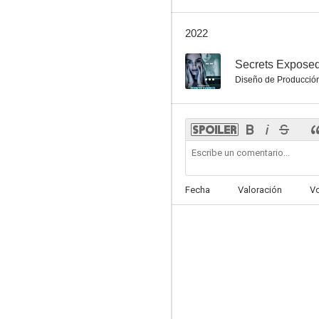
2022
--
Secrets Expose
Diseño de Producció
Fecha
Valoración
V