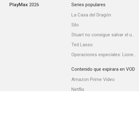
PlayMax
2026
Series populares
La Casa del Dragón
Silo
Stuart no consigue salvar el universo
Ted Lasso
Operaciones especiales: Lioness
Contenido que expirara en VOD
Amazon Prime Video
Netflix
Filmin
Movistar+
Movistar+ Fibra