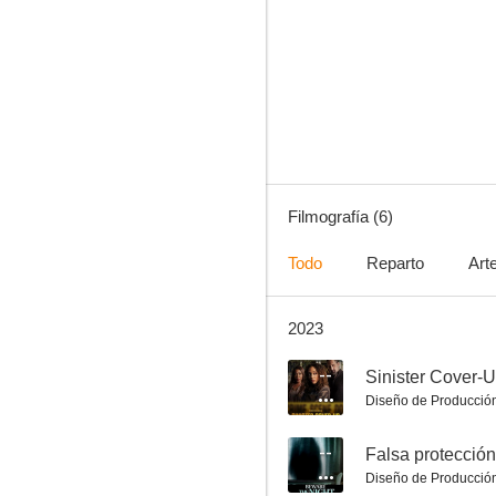
Breaking Girl Code
Filmografía (6)
Todo
Reparto
Art
2023
--
Sinister Cover-
Diseño de Producció
--
Falsa protección
Diseño de Producció