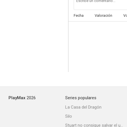
Fecha
Valoración
V
PlayMax
2026
Series populares
La Casa del Dragón
Silo
Stuart no consigue salvar el universo