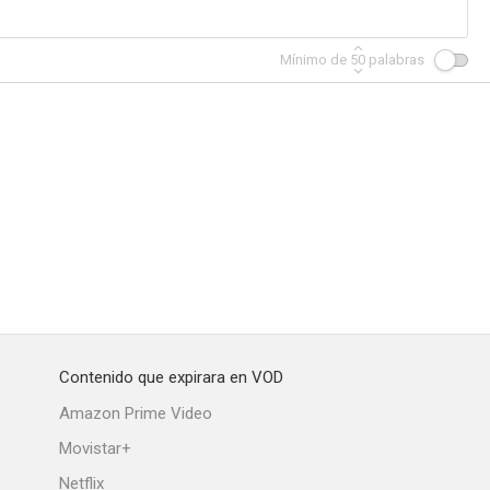
Mínimo de
50
palabras
Contenido que expirara en VOD
Amazon Prime Video
Movistar+
Netflix