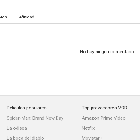
otos
Afinidad
No hay ningun comentario.
Peliculas populares
Top proveedores VOD
Spider-Man: Brand New Day
Amazon Prime Video
La odisea
Netflix
La boca del diablo
Movistar+