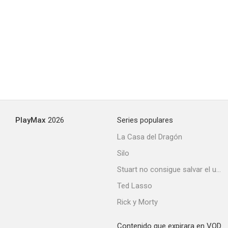
PlayMax
2026
Series populares
La Casa del Dragón
Silo
Stuart no consigue salvar el universo
Ted Lasso
Rick y Morty
Contenido que expirara en VOD