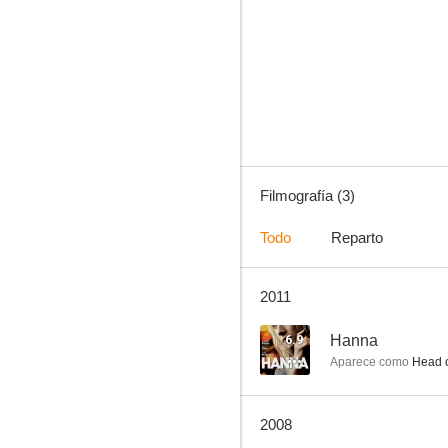
Filmografía (3)
Todo
Reparto
2011
6.9
Hanna
Aparece como
Head o
2008