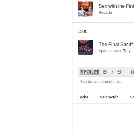
--
Sex with the Fin
Reparto
1990
--
The Final Sacrif
Aparece como
Troy
Fecha
Valoración
V