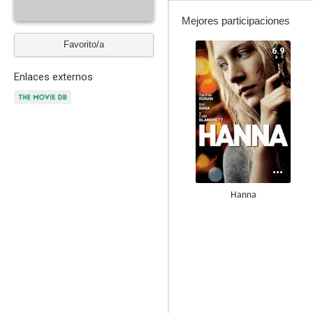
Mejores participaciones
Favorito/a
6.9
Enlaces externos
Hanna