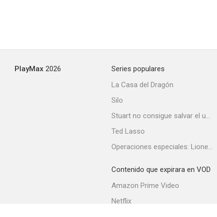
PlayMax
2026
Series populares
La Casa del Dragón
Silo
Stuart no consigue salvar el universo
Ted Lasso
Operaciones especiales: Lioness
Contenido que expirara en VOD
Amazon Prime Video
Netflix
Filmin