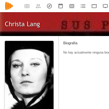
Christa Lang
Biografía
No hay actualmente ninguna biog