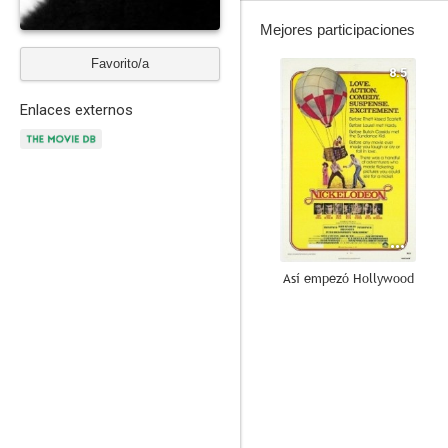
Mejores participaciones
Favorito/a
8.5
Enlaces externos
Así empezó Hollywood
5.8