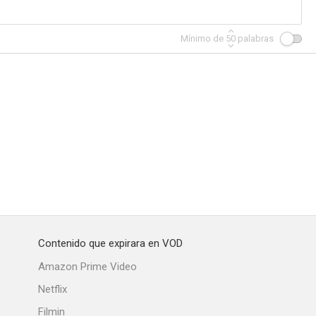
Mínimo de
50
palabras
Contenido que expirara en VOD
Amazon Prime Video
Netflix
Filmin