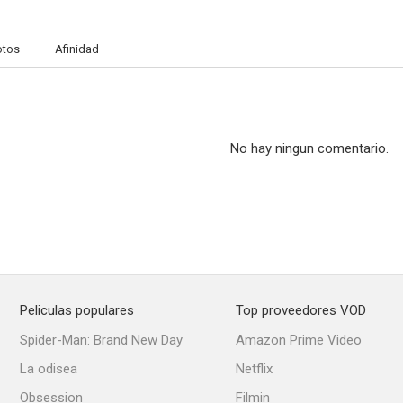
otos
Afinidad
No hay ningun comentario.
Peliculas populares
Top proveedores VOD
Spider-Man: Brand New Day
Amazon Prime Video
La odisea
Netflix
Obsession
Filmin