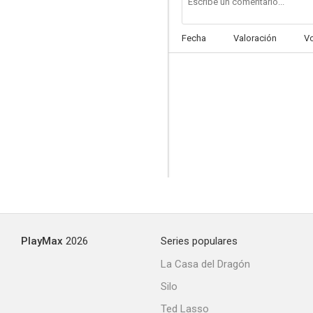
Fecha
Valoración
V
PlayMax
2026
Series populares
La Casa del Dragón
Silo
Ted Lasso