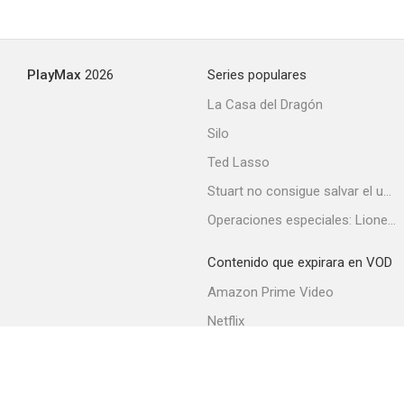
PlayMax
2026
Series populares
La Casa del Dragón
Silo
Ted Lasso
Stuart no consigue salvar el universo
Operaciones especiales: Lioness
Contenido que expirara en VOD
Amazon Prime Video
Netflix
Filmin
Movistar+