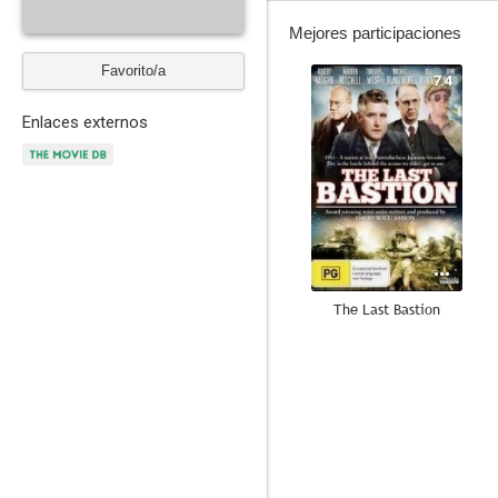
Mejores participaciones
Favorito/a
7.4
Enlaces externos
The Last Bastion
6.0