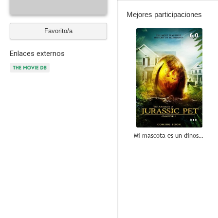
Mejores participaciones
Favorito/a
6.0
Enlaces externos
Mi mascota es un dinosaurio
--