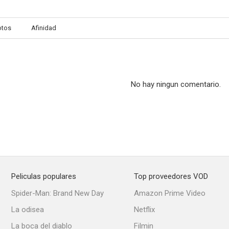
otos
Afinidad
No hay ningun comentario.
Peliculas populares
Top proveedores VOD
Spider-Man: Brand New Day
Amazon Prime Video
La odisea
Netflix
La boca del diablo
Filmin