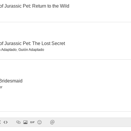
f Jurassic Pet: Return to the Wild
f Jurassic Pet: The Lost Secret
n Adaptado
,
Guión Adaptado
Bridesmaid
er