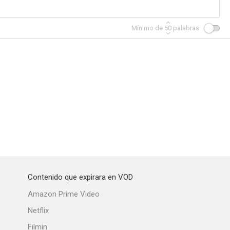
Mínimo de
50
palabras
Contenido que expirara en VOD
Amazon Prime Video
Netflix
Filmin