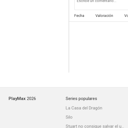
Fecha
Valoración
V
PlayMax
2026
Series populares
La Casa del Dragón
Silo
Stuart no consigue salvar el universo