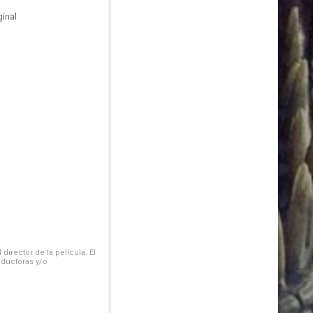
inal
irector de la película. El
oductoras y/o