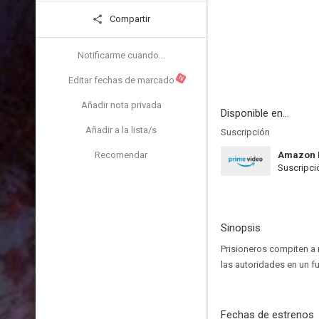
Compartir
Notificarme cuando...
N
Editar fechas de marcado
Añadir nota privada
Disponible en...
Añadir a la lista/s
Suscripción
Recomendar
Amazon 
Suscripci
Sinopsis
Prisioneros compiten a 
las autoridades en un fu
Fechas de estrenos