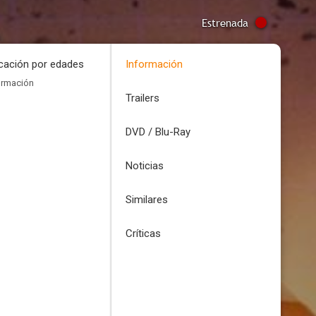
Estrenada
icación por edades
Información
ormación
Trailers
DVD / Blu-Ray
Noticias
Similares
Críticas