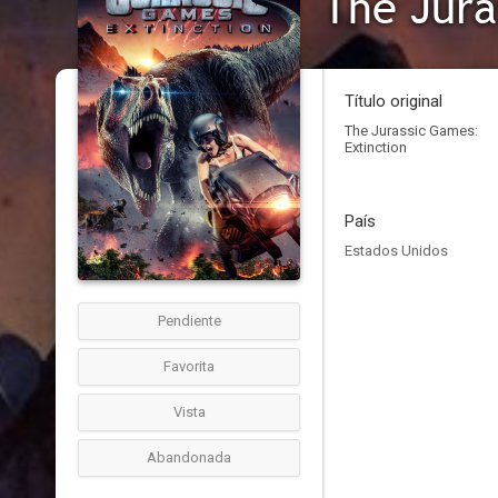
The Jura
Título original
The Jurassic Games:
Extinction
País
Estados Unidos
Pendiente
Favorita
Vista
Abandonada