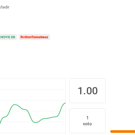
ñadir
1.00
1
voto