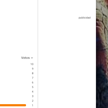
Votos
10
9
8
7
6
5
4
3
2
1