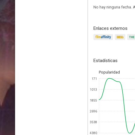
No hay ninguna fecha.
A
Enlaces externos
Estadísticas
Popularidad
171
1013
1855
2696
3538
4380