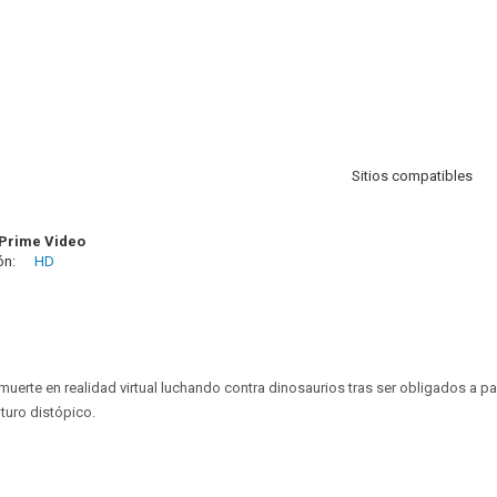
Sitios compatibles
Prime Video
ón:
HD
muerte en realidad virtual luchando contra dinosaurios tras ser obligados a pa
turo distópico.