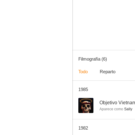
Filmografía (6)
Todo
Reparto
1985
--
Objetivo Vietna
Aparece como
Sally
1982