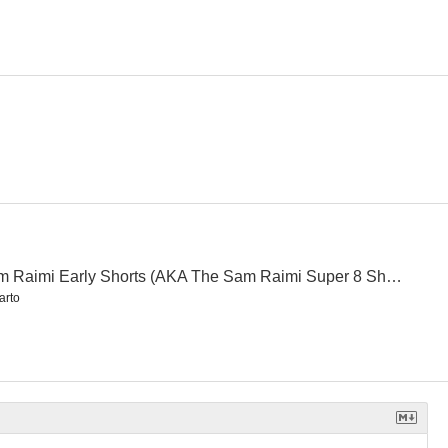
Sam Raimi Early Shorts (AKA The Sam Raimi Super 8 Shorts)
arto