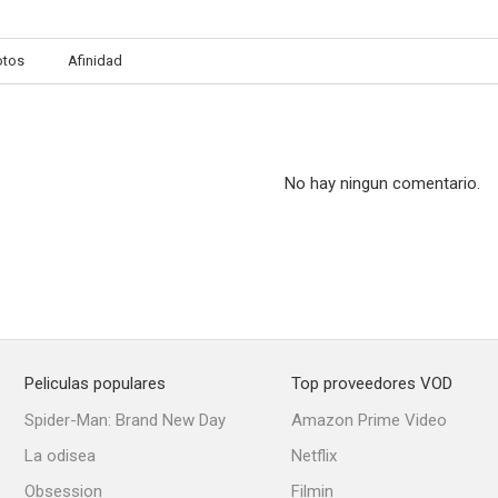
otos
Afinidad
No hay ningun comentario.
Peliculas populares
Top proveedores VOD
Spider-Man: Brand New Day
Amazon Prime Video
La odisea
Netflix
Obsession
Filmin