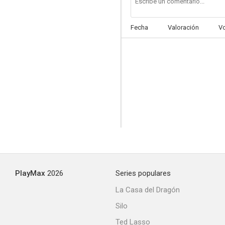
Fecha
Valoración
V
PlayMax
2026
Series populares
La Casa del Dragón
Silo
Ted Lasso