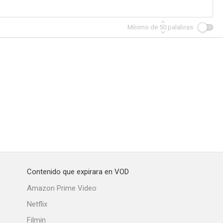
Mínimo de
50
palabras
Contenido que expirara en VOD
Amazon Prime Video
Netflix
Filmin