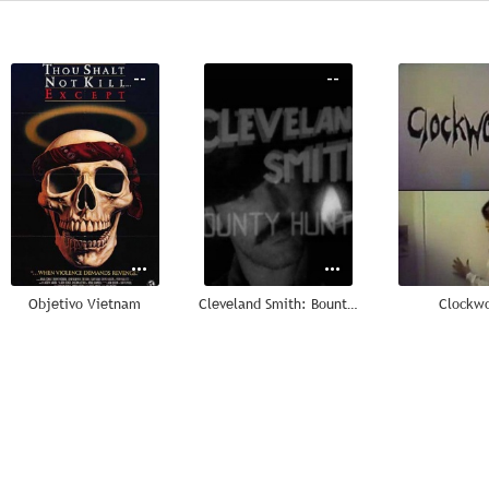
--
--
Objetivo Vietnam
Cleveland Smith: Bounty Hunter
Clockw