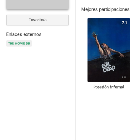
Mejores participaciones
Favorito/a
7.1
Enlaces externos
Posesión infernal