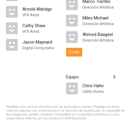
Marco Trentini
Dirección Artística
Arnold Aldridge
VFX Artist
Miles Michael
Dirección Artística
Cathy Shaw
VFX Artist
Ahmed Baageel
Dirección Artística
Jason Maynard
Digital Compositor
5 más
Equipo
Chris Hahn
Utility Stunts
PlayMax solo ofrece información de películas y series, PlayMax no tiene
relación alguna con el productor o el director de la película. El copyright de
las imágenes, póster, carátula, fotografías y/o cubiertas pertenece a sus
respectivos autores, productoras y/o distribuidoras.