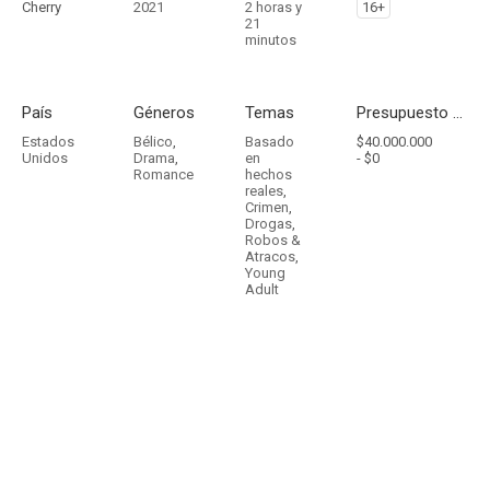
Cherry
2021
2 horas y
16+
21
minutos
País
Géneros
Temas
Presupuesto - Ingresos
Estados
Bélico
,
Basado
$40.000.000
Unidos
Drama
,
en
-
$0
Romance
hechos
reales
,
Crimen
,
Drogas
,
Robos &
Atracos
,
Young
Adult