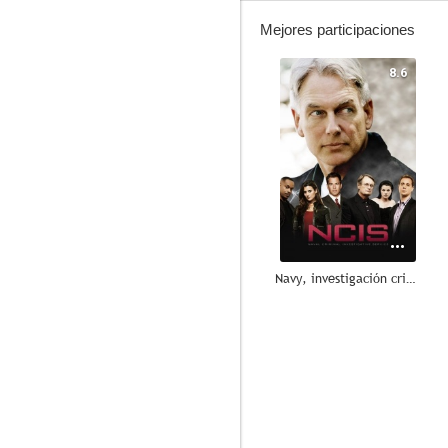
Mejores participaciones
8.6
Navy, investigación criminal (NCIS)
7.0