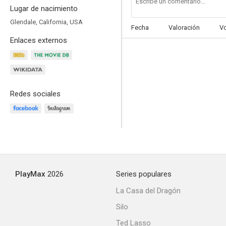
Lugar de nacimiento
Glendale, California, USA
Fecha
Valoración
V
Enlaces externos
Royce
--
Redes sociales
PlayMax
2026
Series populares
Justicia extrema
La Casa del Dragón
Silo
Ted Lasso