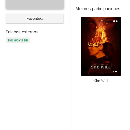
Mejores participaciones
Favorito/a
4.6
Enlaces externos
She Will
--