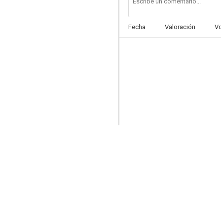
Fecha
Valoración
V