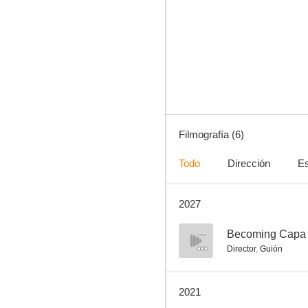
Weightless
Filmografía (6)
Todo
Dirección
Es
2027
--
Becoming Capa
Director
,
Guión
2021