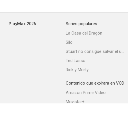
PlayMax
2026
Series populares
La Casa del Dragón
Silo
Stuart no consigue salvar el universo
Ted Lasso
Rick y Morty
Contenido que expirara en VOD
Amazon Prime Video
Movistar+
Netflix
Filmin