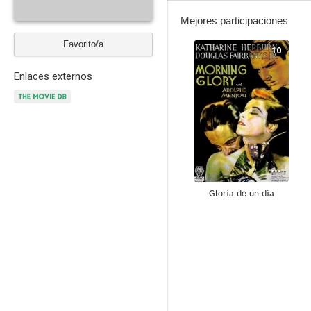
Mejores participaciones
Favorito/a
10
Enlaces externos
Gloria de un día
4.0