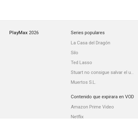
PlayMax
2026
Series populares
La Casa del Dragón
Silo
Ted Lasso
Stuart no consigue salvar el universo
Muertos S.L.
Contenido que expirara en VOD
Amazon Prime Video
Netflix
Filmin
Movistar+