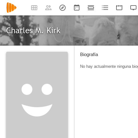
Charles M. Kirk
Biografía
No hay actualmente ninguna biog