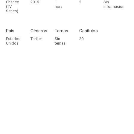
Chance
2016
1
2
Sin
(TV
hora
información
Series)
País
Géneros
Temas
Capítulos
Estados
Thriller
Sin
20
Unidos
temas