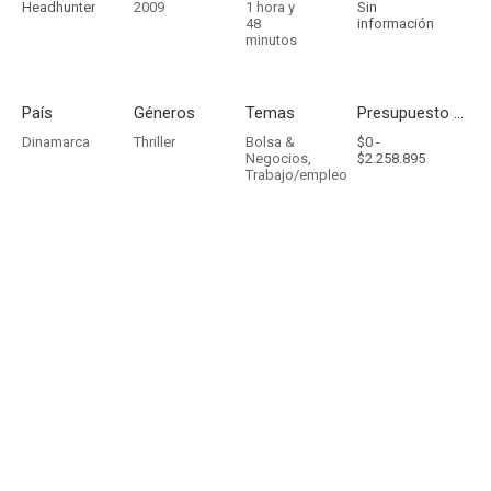
Headhunter
2009
1 hora y
Sin
48
información
minutos
País
Géneros
Temas
Presupuesto - Ingresos
Dinamarca
Thriller
Bolsa &
$0 -
Negocios
,
$2.258.895
Trabajo/empleo