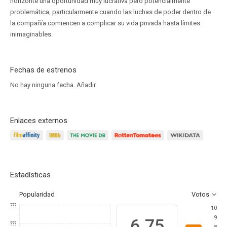
horizonte una oportunidad muy lucrativa pero potencialmente
problemática, particularmente cuando las luchas de poder dentro de
la compañía comiencen a complicar su vida privada hasta límites
inimaginables.
Fechas de estrenos
No hay ninguna fecha.
Añadir
Enlaces externos
Estadísticas
Popularidad
Votos
???
10
9
6.75
???