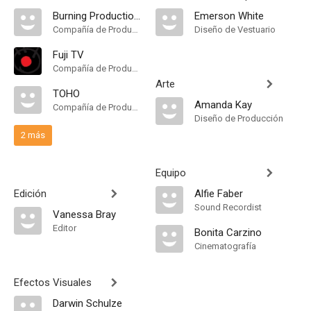
Burning Productions
Emerson White
Compañía de Produccion
Diseño de Vestuario
Fuji TV
Compañía de Produccion
Arte
TOHO
Amanda Kay
Compañía de Produccion
Diseño de Producción
2 más
Equipo
Edición
Alfie Faber
Sound Recordist
Vanessa Bray
Editor
Bonita Carzino
Cinematografía
Efectos Visuales
Darwin Schulze