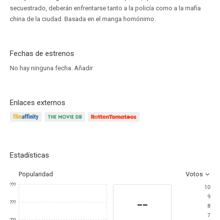
secuestrado, deberán enfrentarse tanto a la policía como a la mafia
china de la ciudad. Basada en el manga homónimo.
Fechas de estrenos
No hay ninguna fecha.
Añadir
Enlaces externos
Estadísticas
Popularidad
Votos
???
10
9
--
???
8
7