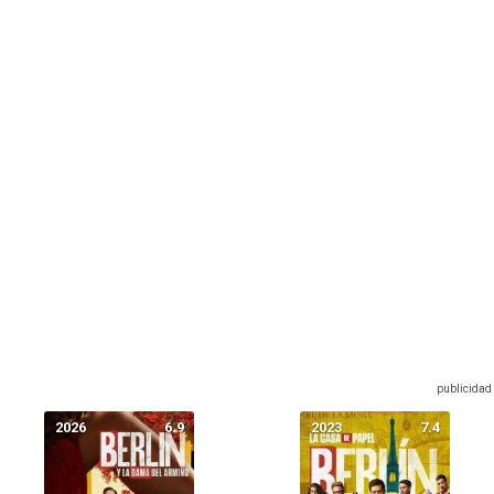
2026
6.9
2023
7.4