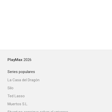
PlayMax
2026
Series populares
La Casa del Dragón
Silo
Ted Lasso
Muertos S.L.