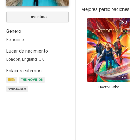
Mejores participaciones
Favorito/a
9.2
Género
Femenino
Lugar de nacimiento
London, England, UK
Enlaces externos
Doctor Who
8.0