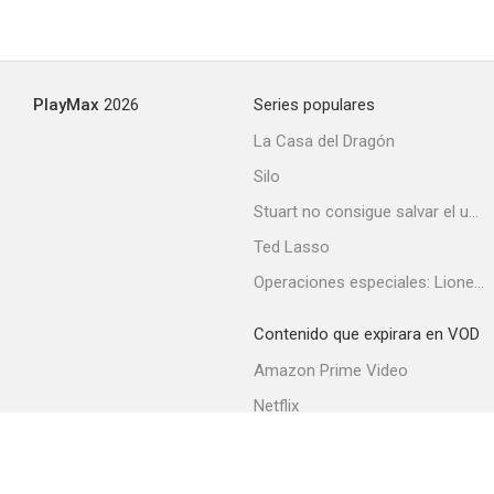
PlayMax
2026
Series populares
La Casa del Dragón
Silo
Stuart no consigue salvar el universo
Ted Lasso
Operaciones especiales: Lioness
Contenido que expirara en VOD
Amazon Prime Video
Netflix
Filmin
Movistar+