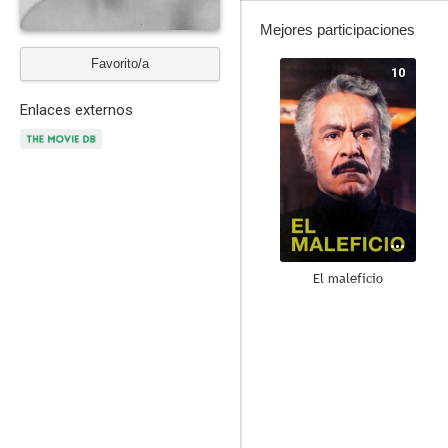
Mejores participaciones
Favorito/a
10
Enlaces externos
El maleficio
8.5