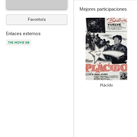
Mejores participaciones
Favorito/a
7.8
Enlaces externos
Plácido
--