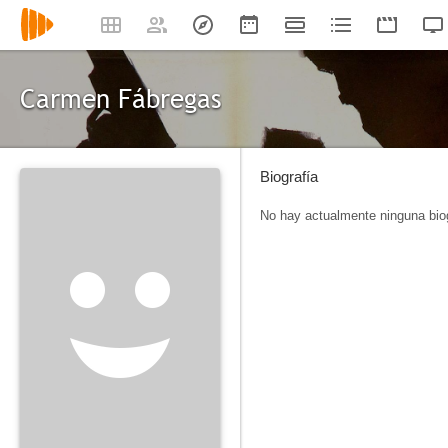
Carmen Fábregas
Biografía
No hay actualmente ninguna biog