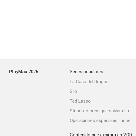
PlayMax
2026
Series populares
La Casa del Dragón
Silo
Ted Lasso
Stuart no consigue salvar el universo
Operaciones especiales: Lioness
Contenido que expirara en VOD