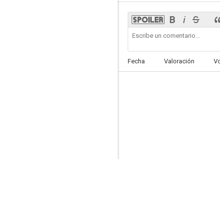
Fecha
Valoración
V