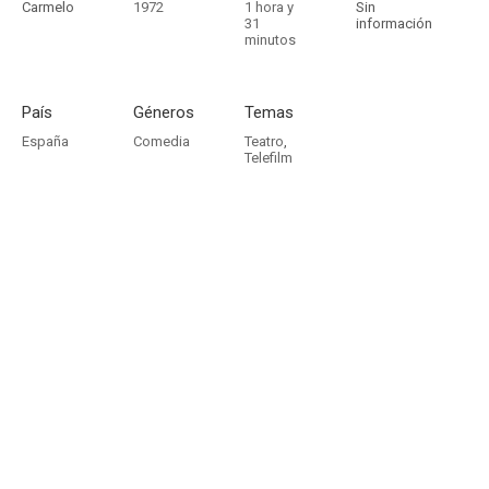
Carmelo
1972
1 hora y
Sin
31
información
minutos
País
Géneros
Temas
España
Comedia
Teatro
,
Telefilm