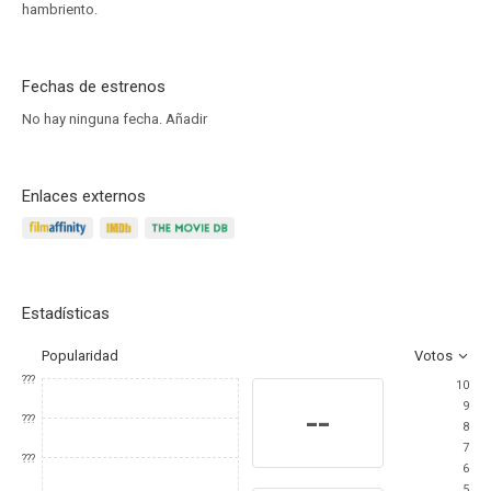
hambriento.
Fechas de estrenos
No hay ninguna fecha.
Añadir
Enlaces externos
Estadísticas
Popularidad
Votos
???
10
9
--
???
8
7
???
6
5