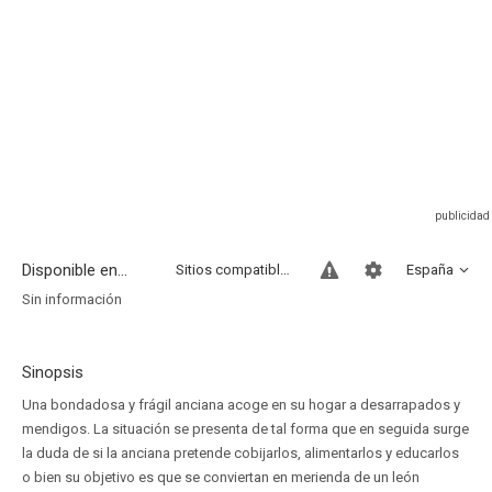
Disponible en...
Sitios compatibles
España
Sin información
Sinopsis
Una bondadosa y frágil anciana acoge en su hogar a desarrapados y
mendigos. La situación se presenta de tal forma que en seguida surge
la duda de si la anciana pretende cobijarlos, alimentarlos y educarlos
o bien su objetivo es que se conviertan en merienda de un león