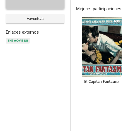
Mejores participaciones
Favorito/a
6.0
Enlaces externos
El Capitán Fantasma
--