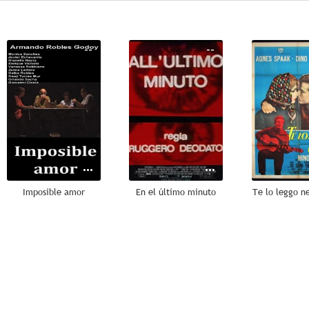
--
--
Imposible amor
En el último minuto
Te lo leggo ne
--
--