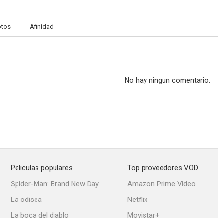
otos
Afinidad
No hay ningun comentario.
Peliculas populares
Top proveedores VOD
Spider-Man: Brand New Day
Amazon Prime Video
La odisea
Netflix
La boca del diablo
Movistar+