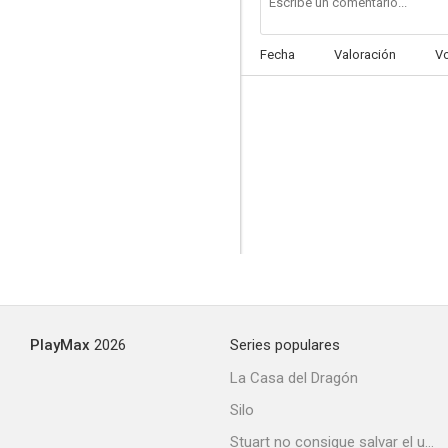
Fecha
Valoración
V
PlayMax
2026
Series populares
La Casa del Dragón
Silo
Stuart no consigue salvar el universo