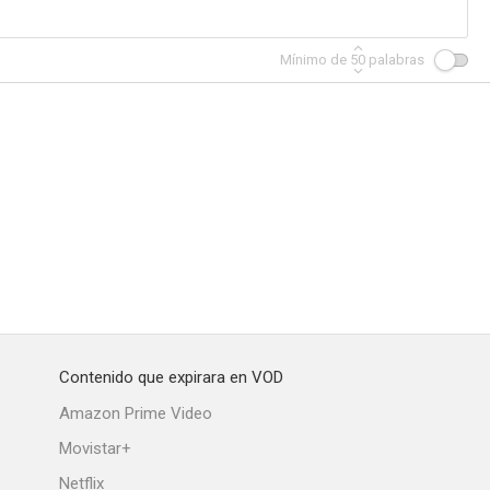
Mínimo de
50
palabras
Contenido que expirara en VOD
Amazon Prime Video
Movistar+
Netflix