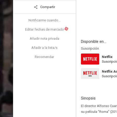
Compartir
Notificarme cuando...
N
Editar fechas de marcado
Añadir nota privada
Disponible en...
Añadir a la lista/s
Suscripción
Recomendar
Netflix
Suscripci
Netflix A
Suscripci
Sinopsis
El director Alfonso Cuar
su película "Roma" (201