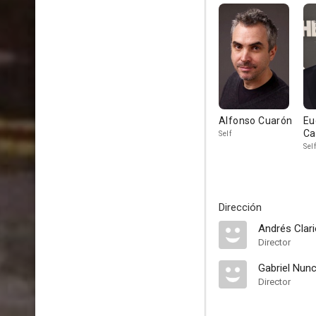
Alfonso Cuarón
Eu
Ca
Self
Self
Dirección
Andrés Clar
Director
Gabriel Nunc
Director