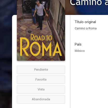
Camino 
Título original
Camino a Roma
País
México
Pendiente
Favorita
Vista
Abandonada