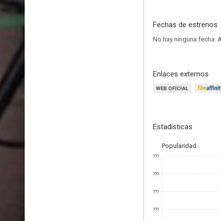
Fechas de estrenos
No hay ninguna fecha.
A
Enlaces externos
Estadísticas
Popularidad
???
???
???
???