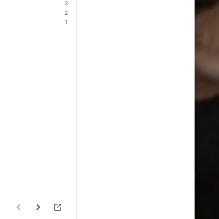
3
2
1