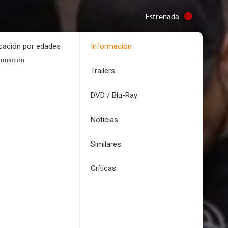
Estrenada
icación por edades
Información
ormación
Trailers
DVD / Blu-Ray
Noticias
Similares
Críticas