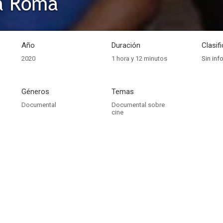
a Roma
Año
Duración
Clasif
2020
1 hora y 12 minutos
Sin inf
Géneros
Temas
Documental
Documental sobre
cine