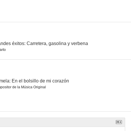
ndes éxitos: Carretera, gasolina y verbena
arto
ela: En el bolsillo de mi corazón
ositor de la Música Original