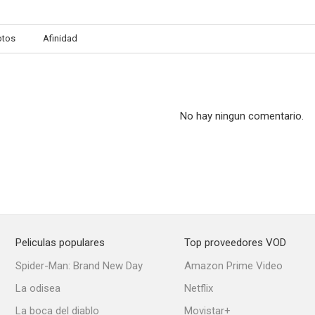
otos
Afinidad
No hay ningun comentario.
Peliculas populares
Top proveedores VOD
Spider-Man: Brand New Day
Amazon Prime Video
La odisea
Netflix
La boca del diablo
Movistar+