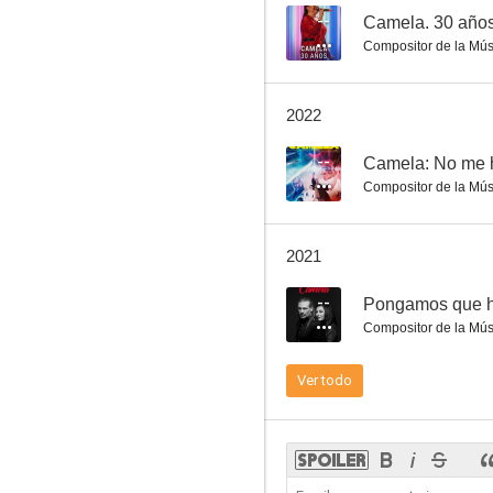
--
Camela. 30 años
Compositor de la Mús
2022
--
Camela: No me h
Compositor de la Mús
2021
--
Pongamos que h
Compositor de la Mús
Ver todo