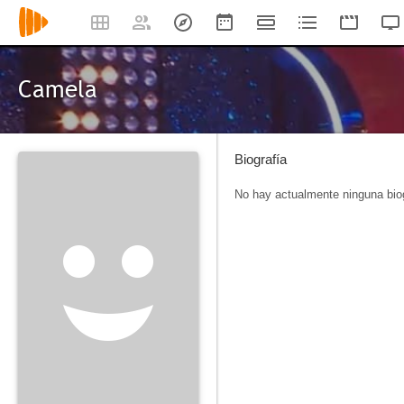
Camela
Biografía
No hay actualmente ninguna biog