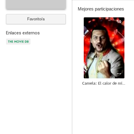
Mejores participaciones
Favorito/a
10
Enlaces externos
Camela: El calor de mi cuerpo
5.8