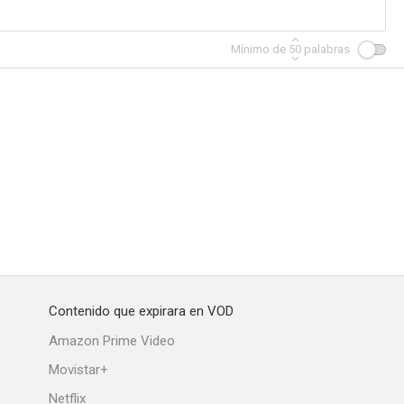
Mínimo de
50
palabras
Contenido que expirara en VOD
Amazon Prime Video
Movistar+
Netflix