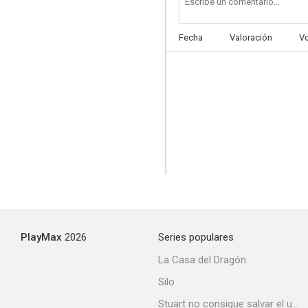
Fecha
Valoración
V
PlayMax
2026
Series populares
La Casa del Dragón
Silo
Stuart no consigue salvar el universo