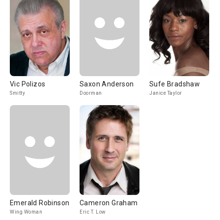
Vic Polizos
Saxon Anderson
Sufe Bradshaw
Smitty
Doorman
Janice Taylor
Emerald Robinson
Cameron Graham
Wing Woman
Eric T. Low