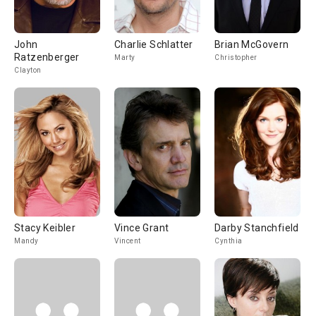
John
Charlie Schlatter
Brian McGovern
Ratzenberger
Marty
Christopher
Clayton
Stacy Keibler
Vince Grant
Darby Stanchfield
Mandy
Vincent
Cynthia