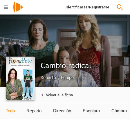
Identificarse/Registrarse
Cambio radical
Reparto y Equipo
Volver a la ficha
Todo
Reparto
Dirección
Escritura
Cámara