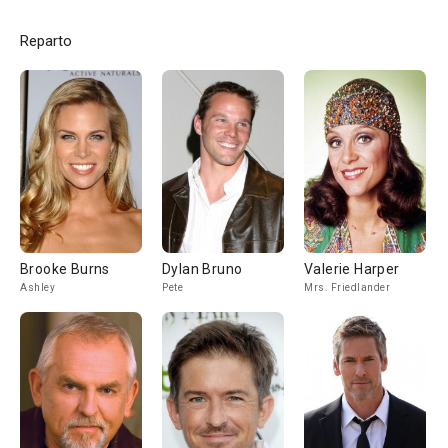
Reparto
Brooke Burns
Dylan Bruno
Valerie Harper
Ashley
Pete
Mrs. Friedlander