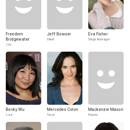
Freedom
Jeff Bowser
Eva Fisher
Bridgewater
Skeet
Stage Manager
Jim
Becky Wu
Mercedes Colon
Mackenzie Mason
Lisa
Taryn
Naomi