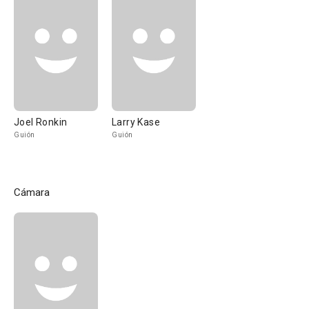
Joel Ronkin
Larry Kase
Guión
Guión
Cámara