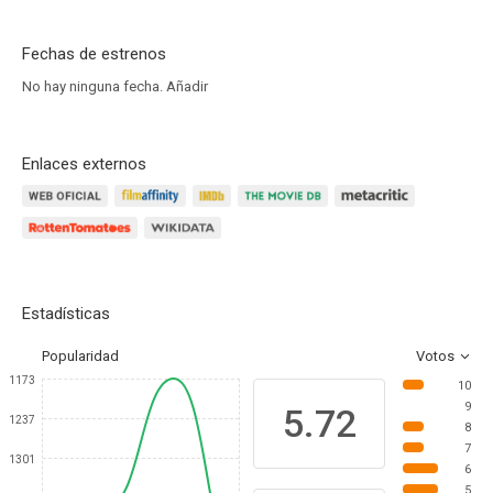
Fechas de estrenos
No hay ninguna fecha.
Añadir
Enlaces externos
Estadísticas
Popularidad
Votos
1173
10
9
5.72
1237
8
7
1301
6
5