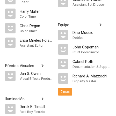
Editor
Assistant Set Dresser
Harry Muller
Color Timer
Equipo
Chris Regan
Color Timer
Dino Muccio
Dobles
Erica Mireles Folsey
Assistant Editor
John Copeman
Stunt Coordinator
Gabriel Roth
Efectos Visuales
Documentation & Support
Jan S. Owen
Richard A. Mazzochi
Visual Effects Producer
Property Master
7 más
Iluminación
Derek E. Tindall
Best Boy Electric