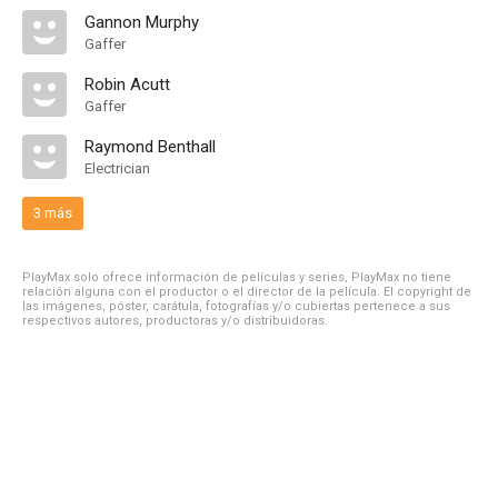
Gannon Murphy
Gaffer
Robin Acutt
Gaffer
Raymond Benthall
Electrician
3 más
PlayMax solo ofrece información de películas y series, PlayMax no tiene
relación alguna con el productor o el director de la película. El copyright de
las imágenes, póster, carátula, fotografías y/o cubiertas pertenece a sus
respectivos autores, productoras y/o distribuidoras.