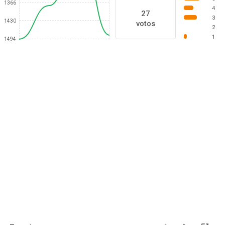
1366
4
27
3
1430
votos
2
1
1494