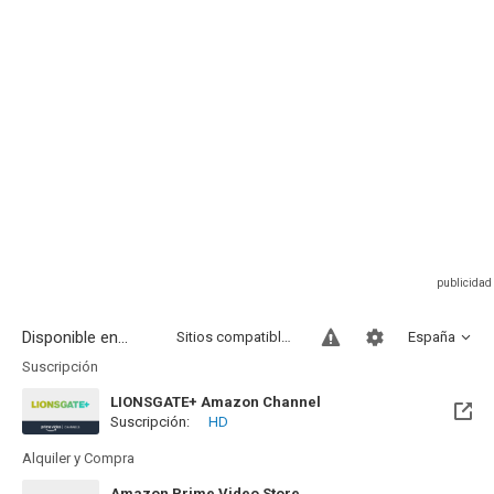
Disponible en...
Sitios compatibles
España
Suscripción
LIONSGATE+ Amazon Channel
Suscripción:
HD
Alquiler y Compra
Amazon Prime Video Store