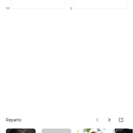
???
0
Reparto