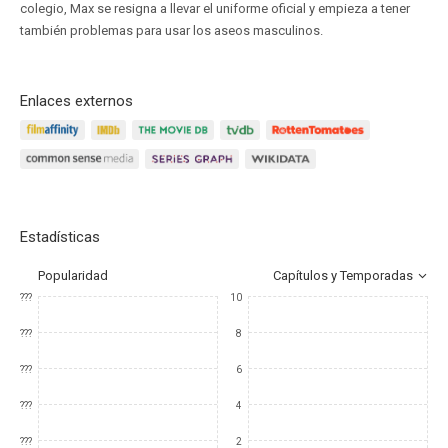
colegio, Max se resigna a llevar el uniforme oficial y empieza a tener
también problemas para usar los aseos masculinos.
Enlaces externos
Estadísticas
Popularidad
Capítulos y Temporadas
???
10
???
8
???
6
???
4
???
2