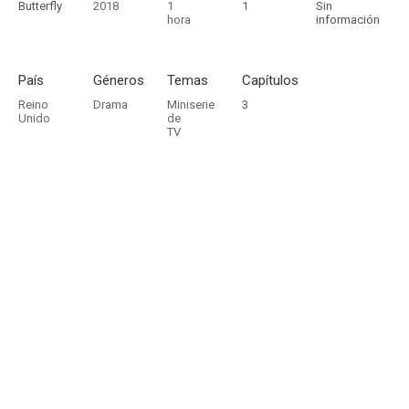
Butterfly
2018
1
1
Sin
hora
información
País
Géneros
Temas
Capítulos
Reino
Drama
Miniserie
3
Unido
de
TV