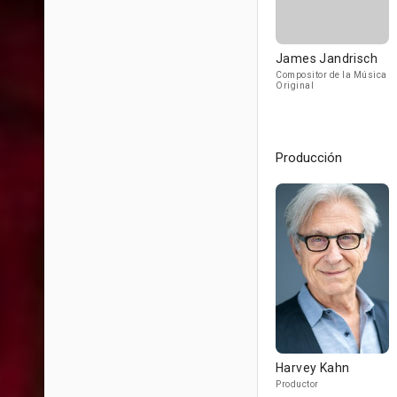
James Jandrisch
Compositor de la Música
Original
Producción
Harvey Kahn
Productor