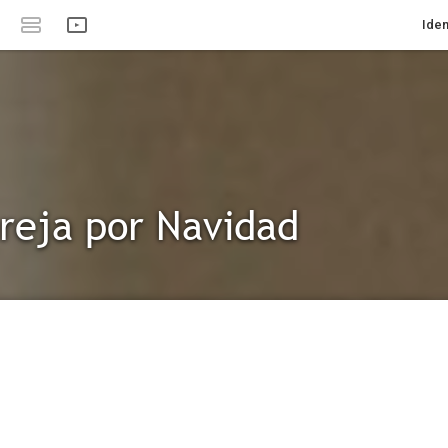
Iden
reja por Navidad