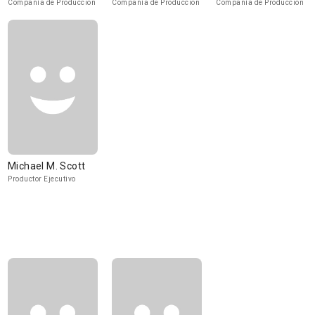
Compañía de Produccion
Compañía de Produccion
Compañía de Produccion
Michael M. Scott
Productor Ejecutivo