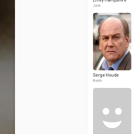
Emily Hampshire
Julie
Serge Houde
Butch