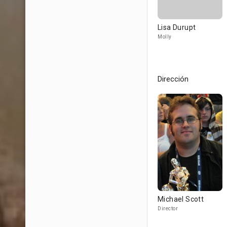
Lisa Durupt
Molly
Dirección
Michael Scott
Director