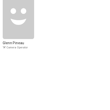
Glenn Pineau
"A" Camera Operator