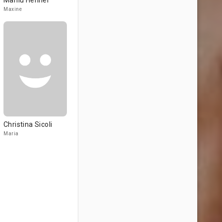
Marilu Henner
Maxine
Christina Sicoli
Maria