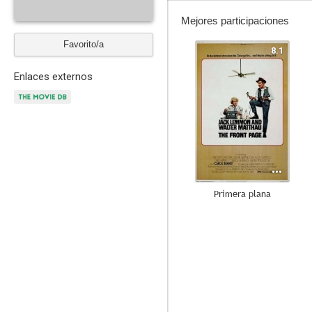
Mejores participaciones
Favorito/a
8.1
Enlaces externos
Primera plana
--