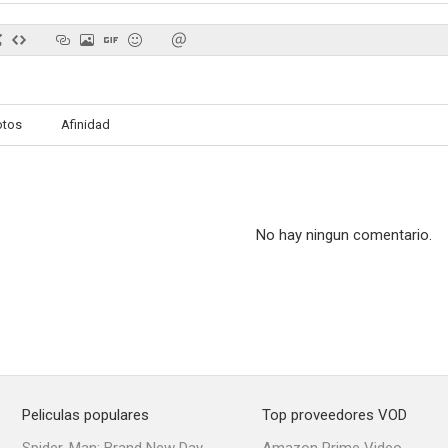
otos
Afinidad
No hay ningun comentario.
Peliculas populares
Top proveedores VOD