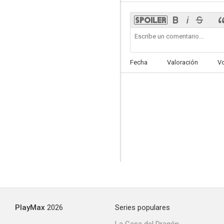
Fecha
Valoración
V
PlayMax
2026
Series populares