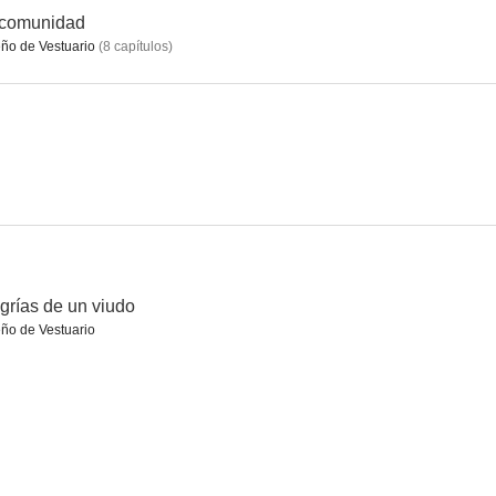
 comunidad
ño de Vestuario
(
8
capítulos
)
grías de un viudo
ño de Vestuario