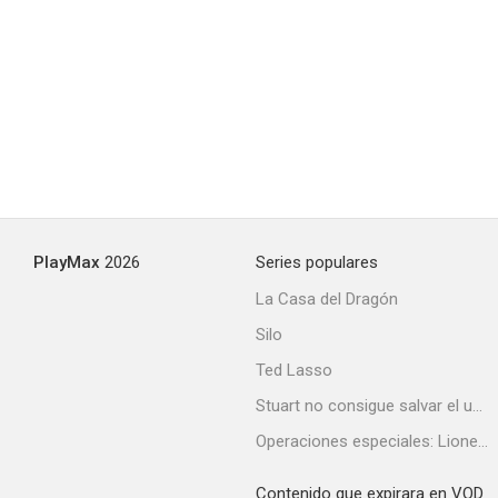
PlayMax
2026
Series populares
La Casa del Dragón
Silo
Ted Lasso
Stuart no consigue salvar el universo
Operaciones especiales: Lioness
Contenido que expirara en VOD