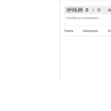
Fecha
Valoración
V