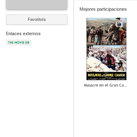
Mejores participaciones
Favorito/a
9.5
Enlaces externos
Masacre en el Gran Cañón
--