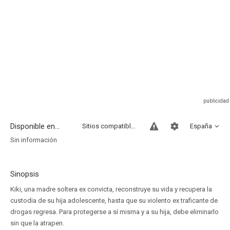
Disponible en...
Sitios compatibles
España
Sin información
Sinopsis
Kiki, una madre soltera ex convicta, reconstruye su vida y recupera la
custodia de su hija adolescente, hasta que su violento ex traficante de
drogas regresa. Para protegerse a sí misma y a su hija, debe eliminarlo
sin que la atrapen.