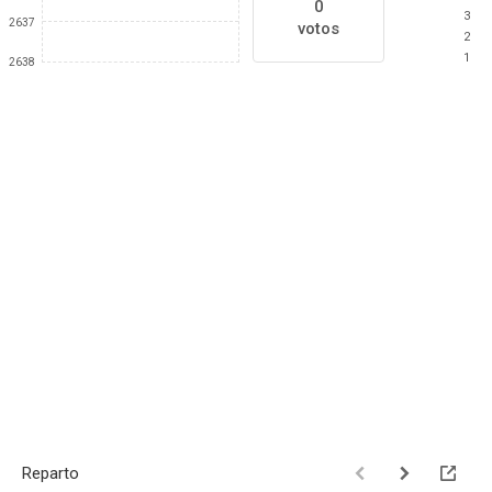
0
3
2637
votos
2
1
2638
Reparto