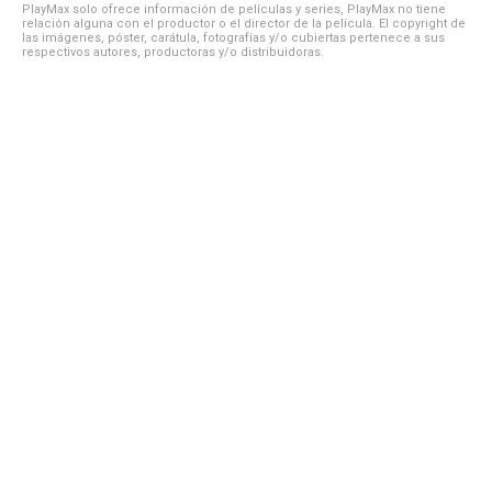
PlayMax solo ofrece información de películas y series, PlayMax no tiene
relación alguna con el productor o el director de la película. El copyright de
las imágenes, póster, carátula, fotografías y/o cubiertas pertenece a sus
respectivos autores, productoras y/o distribuidoras.