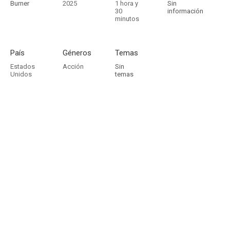
Burner
2025
1 hora y
Sin
30
información
minutos
País
Géneros
Temas
Estados
Acción
Sin
Unidos
temas