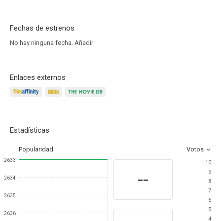
Fechas de estrenos
No hay ninguna fecha.
Añadir
Enlaces externos
Estadísticas
Popularidad
Votos
2633
10
9
--
2634
8
7
2635
6
5
2636
4