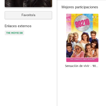
Mejores participaciones
Favorito/a
8.2
Enlaces externos
Sensación de vivir - 90210
7.6