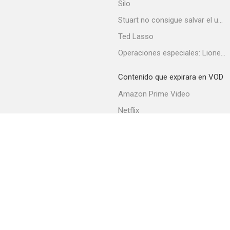
Silo
Stuart no consigue salvar el universo
Ted Lasso
Operaciones especiales: Lioness
Contenido que expirara en VOD
Amazon Prime Video
Netflix
Filmin
Movistar+
Movistar+ Fibra