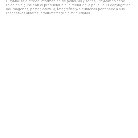
PlayMax solo ofrece información de películas y series, PlayMax no tiene
relación alguna con el productor o el director de la película. El copyright de
las imágenes, póster, carátula, fotografías y/o cubiertas pertenece a sus
respectivos autores, productoras y/o distribuidoras.