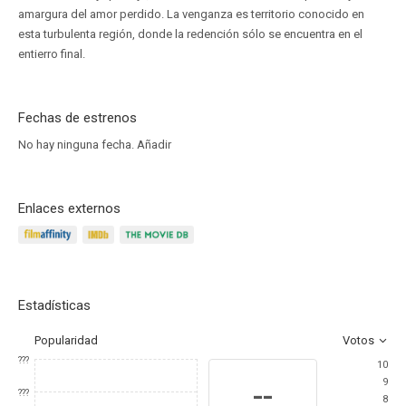
amargura del amor perdido. La venganza es territorio conocido en
esta turbulenta región, donde la redención sólo se encuentra en el
entierro final.
Fechas de estrenos
No hay ninguna fecha.
Añadir
Enlaces externos
Estadísticas
Popularidad
Votos
???
10
9
--
???
8