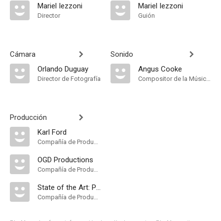
Mariel Iezzoni
Mariel Iezzoni
Director
Guión
Cámara
Sonido
Orlando Duguay
Angus Cooke
Director de Fotografía
Compositor de la Música Original
Producción
Karl Ford
Compañía de Produccion
OGD Productions
Compañía de Produccion
State of the Art: Pre Thru Post Production
Compañía de Produccion