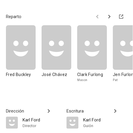
Reparto
Fred Buckley
José Chávez
Clark Furlong
Jen Furlo
Mason
Pat
Dirección
Escritura
Karl Ford
Karl Ford
Director
Guión