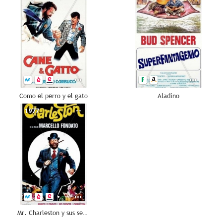
Como el perro y el gato
Aladino
1977
--
Mr. Charleston y sus secuaces