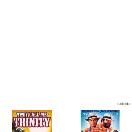
1970
7.6
1984
5.8