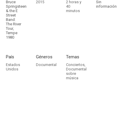
Bruce
2015
2 horas y
Sin
Springsteen
40
información
& the E
minutos
Street
Band:
The River
Tour,
Tempe
1980
País
Géneros
Temas
Estados
Documental
Conciertos
,
Unidos
Documental
sobre
música