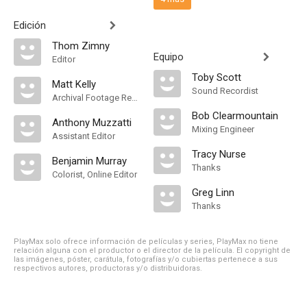
Edición
Thom Zimny
Equipo
Editor
Toby Scott
Matt Kelly
Sound Recordist
Archival Footage Research
Bob Clearmountain
Anthony Muzzatti
Mixing Engineer
Assistant Editor
Tracy Nurse
Benjamin Murray
Thanks
Colorist, Online Editor
Greg Linn
Thanks
PlayMax solo ofrece información de películas y series, PlayMax no tiene
relación alguna con el productor o el director de la película. El copyright de
las imágenes, póster, carátula, fotografías y/o cubiertas pertenece a sus
respectivos autores, productoras y/o distribuidoras.