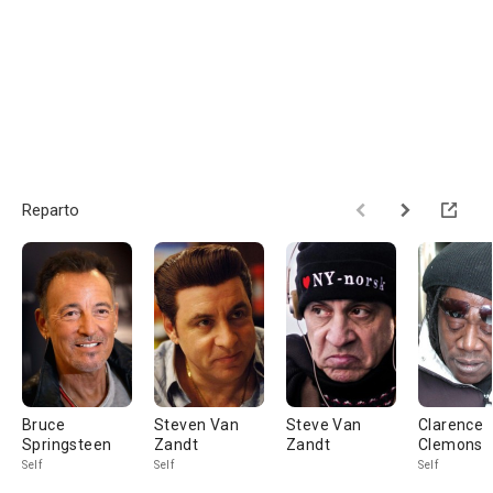
Reparto
Bruce
Steven Van
Steve Van
Clarence
Springsteen
Zandt
Zandt
Clemons
Self
Self
Self