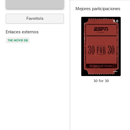
Mejores participaciones
Favorito/a
9.0
Enlaces externos
30 for 30
6.2