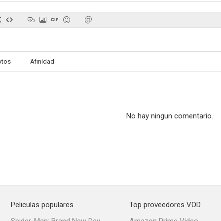
otos
Afinidad
No hay ningun comentario.
Peliculas populares
Top proveedores VOD