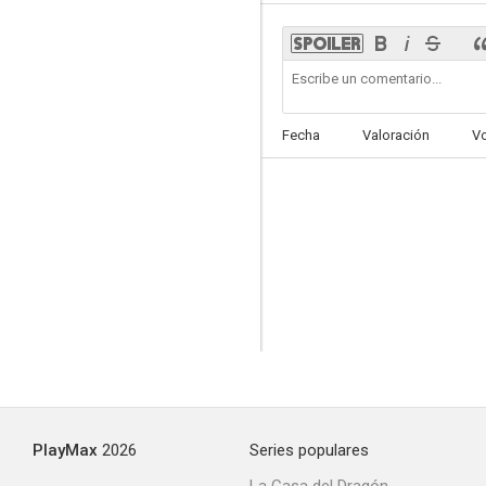
Fecha
Valoración
V
PlayMax
2026
Series populares