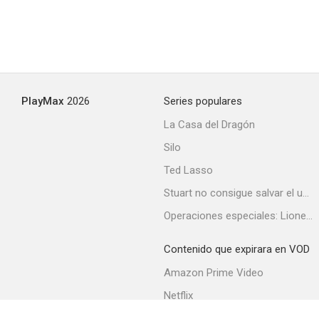
PlayMax
2026
Series populares
La Casa del Dragón
Silo
Ted Lasso
Stuart no consigue salvar el universo
Operaciones especiales: Lioness
Contenido que expirara en VOD
Amazon Prime Video
Netflix
Filmin