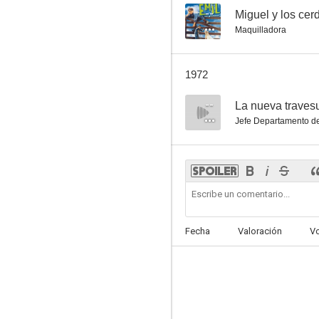
--
Miguel y los cerd
Maquilladora
1972
--
La nueva traves
Jefe Departamento de
Fecha
Valoración
V