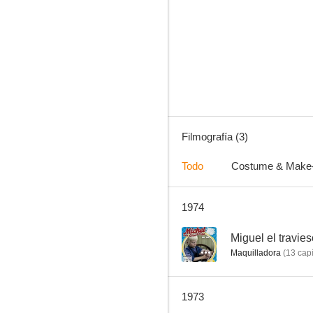
Filmografía (3)
Todo
Costume & Make
1974
--
Miguel el travie
Maquilladora
(
13
capí
1973