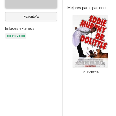
Mejores participaciones
Favorito/a
6.0
Enlaces externos
Dr. Dolittle
--