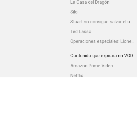
La Casa del Dragón
Silo
Stuart no consigue salvar el universo
Ted Lasso
Operaciones especiales: Lioness
Contenido que expirara en VOD
Amazon Prime Video
Netflix
Filmin
Movistar+
Movistar+ Fibra