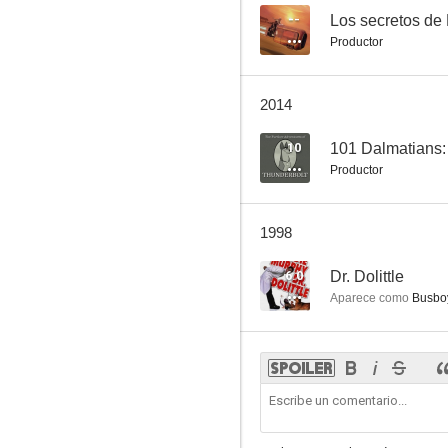
--
Los secretos de 
Productor
2014
10
101 Dalmatians:
Productor
1998
6.0
Dr. Dolittle
Aparece como
Busbo