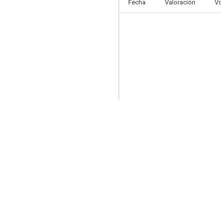
Fecha
Valoración
V