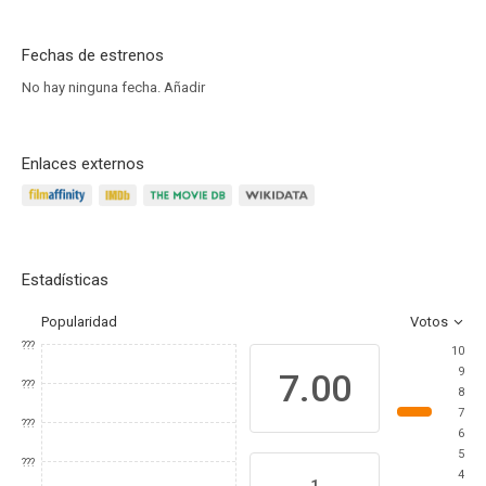
Fechas de estrenos
No hay ninguna fecha.
Añadir
Enlaces externos
Estadísticas
Popularidad
Votos
???
10
9
7.00
???
8
7
???
6
5
???
4