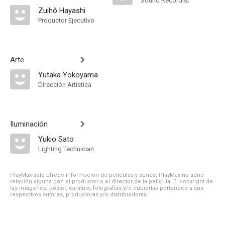
Sound Recordist
Zuihô Hayashi
Productor Ejecutivo
Arte
Yutaka Yokoyama
Dirección Artística
Iluminación
Yukio Sato
Lighting Technician
PlayMax solo ofrece información de películas y series, PlayMax no tiene
relación alguna con el productor o el director de la película. El copyright de
las imágenes, póster, carátula, fotografías y/o cubiertas pertenece a sus
respectivos autores, productoras y/o distribuidoras.