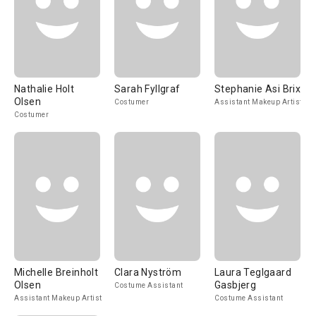
Nathalie Holt
Sarah Fyllgraf
Stephanie Asi Brix
Olsen
Costumer
Assistant Makeup Artist
Costumer
Michelle Breinholt
Clara Nyström
Laura Teglgaard
Olsen
Gasbjerg
Costume Assistant
Assistant Makeup Artist
Costume Assistant