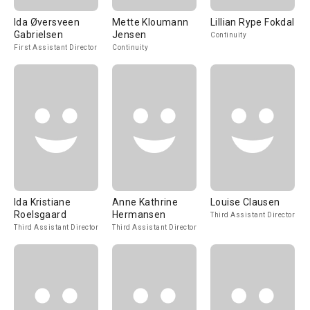
Ida Øversveen
Mette Kloumann
Lillian Rype Fokdal
Gabrielsen
Jensen
Continuity
First Assistant Director
Continuity
Ida Kristiane
Anne Kathrine
Louise Clausen
Roelsgaard
Hermansen
Third Assistant Director
Third Assistant Director
Third Assistant Director