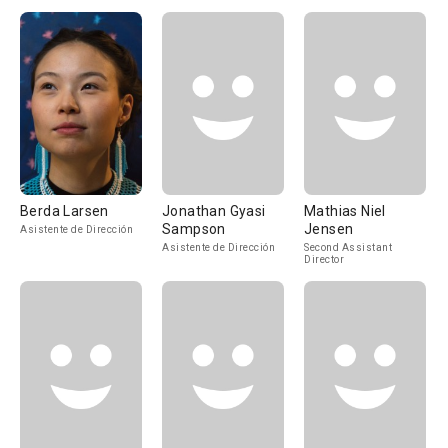
Berda Larsen
Jonathan Gyasi
Mathias Niel
Sampson
Jensen
Asistente de Dirección
Asistente de Dirección
Second Assistant
Director