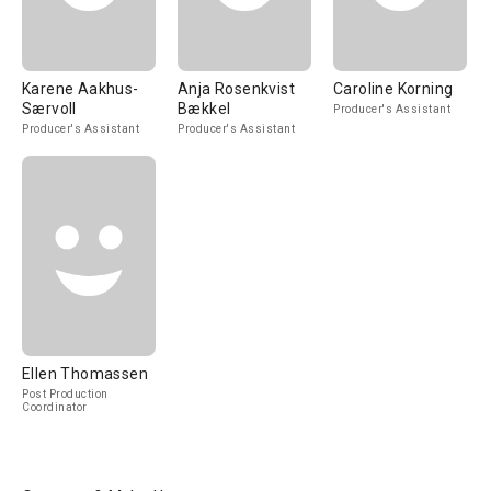
Karene Aakhus-
Anja Rosenkvist
Caroline Korning
Særvoll
Bækkel
Producer's Assistant
Producer's Assistant
Producer's Assistant
Ellen Thomassen
Post Production
Coordinator