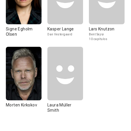
Signe Egholm
Kasper Lange
Lars Knutzon
Olsen
Dan Vestergaard
Bent Sejrø
10 capítulos
Morten Kirkskov
Laura Müller
Smith