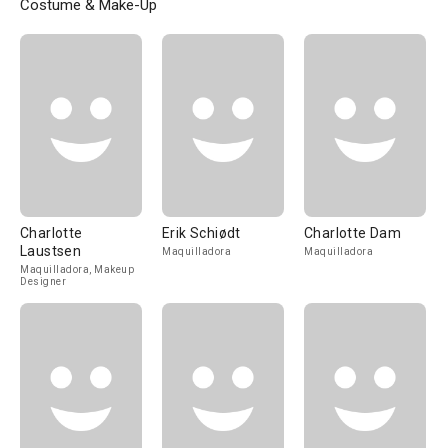
Costume & Make-Up
Charlotte
Erik Schiødt
Charlotte Dam
Laustsen
Maquilladora
Maquilladora
Maquilladora, Makeup
Designer