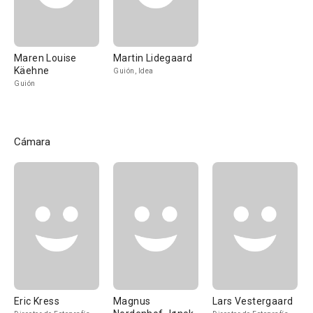
Maren Louise
Martin Lidegaard
Käehne
Guión, Idea
Guión
Cámara
Eric Kress
Magnus
Lars Vestergaard