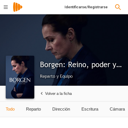
Identificarse/Registrarse
Borgen: Reino, poder y gloria
Reparto y Equipo
Volver a la ficha
Todo
Reparto
Dirección
Escritura
Cámara