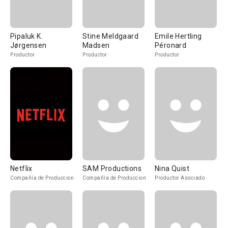
Pipaluk K.
Stine Meldgaard
Emile Hertling
Jørgensen
Madsen
Péronard
Productor
Productor
Productor
Netflix
SAM Productions
Nina Quist
Compañía de Produccion
Compañía de Produccion
Productor Asociado