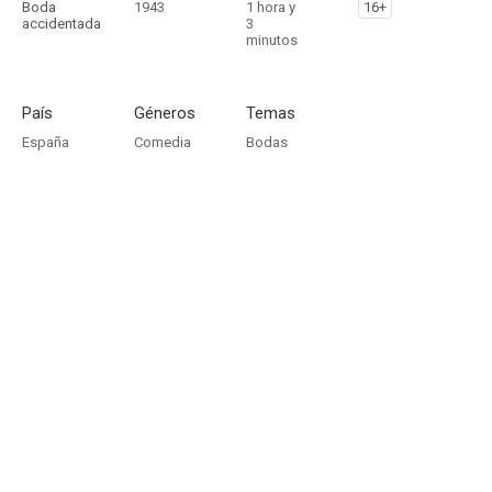
Boda
1943
1 hora y
16+
accidentada
3
minutos
País
Géneros
Temas
España
Comedia
Bodas