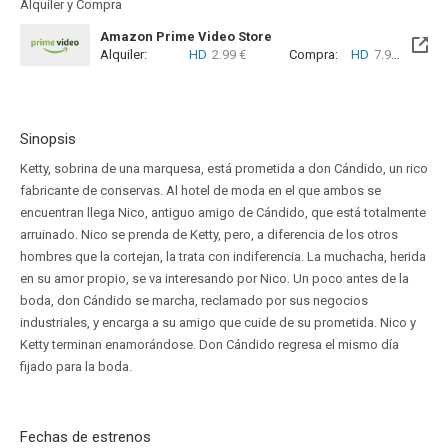
Alquiler y Compra
Amazon Prime Video Store
Alquiler:
HD
2.99 €
Compra:
HD
7.99 €
Sinopsis
Ketty, sobrina de una marquesa, está prometida a don Cándido, un rico
fabricante de conservas. Al hotel de moda en el que ambos se
encuentran llega Nico, antiguo amigo de Cándido, que está totalmente
arruinado. Nico se prenda de Ketty, pero, a diferencia de los otros
hombres que la cortejan, la trata con indiferencia. La muchacha, herida
en su amor propio, se va interesando por Nico. Un poco antes de la
boda, don Cándido se marcha, reclamado por sus negocios
industriales, y encarga a su amigo que cuide de su prometida. Nico y
Ketty terminan enamorándose. Don Cándido regresa el mismo día
fijado para la boda.
Fechas de estrenos