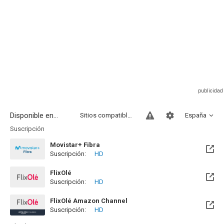
Disponible en...
Sitios compatibles
España
Suscripción
Movistar+ Fibra
Suscripción:
HD
Disponible hasta el Vie, 01 Ene 2100 (Quedan 73 años)
FlixOlé
Suscripción:
HD
FlixOlé Amazon Channel
Suscripción:
HD