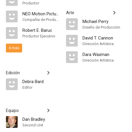
Productor
Arte
NEO Motion Pictures
Compañía de Produccion
Michael Perry
Diseño de Producción
Robert E. Baruc
Productor Ejecutivo
David T. Cannon
Dirección Artística
6 más
Dara Waxman
Dirección Artística
Edición
Debra Bard
Editor
Equipo
Dan Bradley
Second Unit