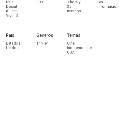
Blue
1991
1 hora y
Sin
Desert
35
información
(Silent
minutos
Victim)
País
Géneros
Temas
Estados
Thriller
Cine
Unidos
independiente
USA