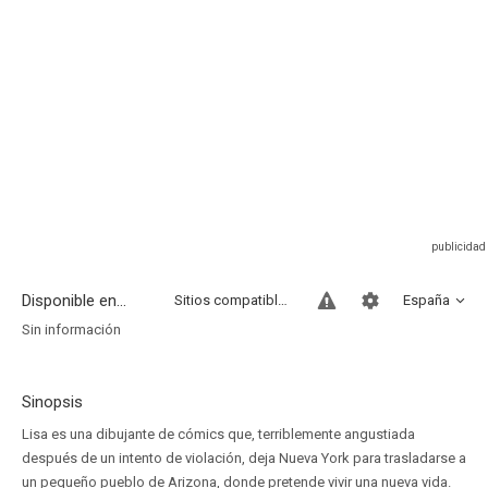
Disponible en...
Sitios compatibles
España
Sin información
Sinopsis
Lisa es una dibujante de cómics que, terriblemente angustiada
después de un intento de violación, deja Nueva York para trasladarse a
un pequeño pueblo de Arizona, donde pretende vivir una nueva vida.