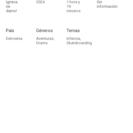
Igrisca
2024
1 hora y
Sin
ne
19
información
damo!
minutos
País
Géneros
Temas
Eslovenia
Aventuras
,
Infancia
,
Drama
Skateboarding