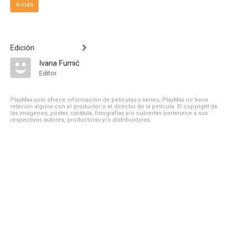
4 más
Edición
Ivana Fumić
Editor
PlayMax solo ofrece información de películas y series, PlayMax no tiene
relación alguna con el productor o el director de la película. El copyright de
las imágenes, póster, carátula, fotografías y/o cubiertas pertenece a sus
respectivos autores, productoras y/o distribuidoras.