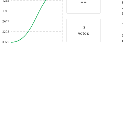
--
1262
8
7
1940
6
5
2617
4
0
3
3295
votos
2
1
3972