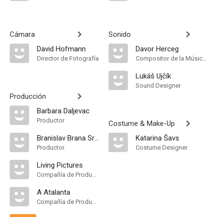
Cámara
Sonido
David Hofmann
Davor Herceg
Director de Fotografía
Compositor de la Música Original, Música
Lukáš Ujčík
Sound Designer
Producción
Barbara Daljevac
Productor
Costume & Make-Up
Branislav Brana Srdić
Katarina Šavs
Productor
Costume Designer
Living Pictures
Compañía de Produccion
A Atalanta
Compañía de Produccion