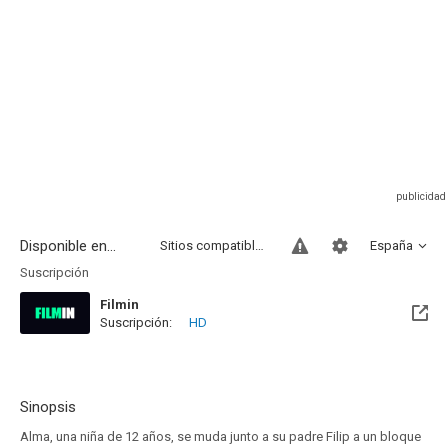
Disponible en...
Sitios compatibles
España
Suscripción
Filmin
Suscripción:
HD
Disponible hasta el Lun, 26 Jun 2028 (Queda 1 año)
Sinopsis
Alma, una niña de 12 años, se muda junto a su padre Filip a un bloque