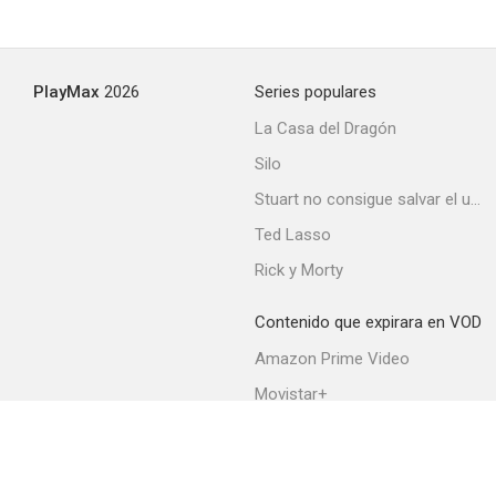
PlayMax
2026
Series populares
La Casa del Dragón
Silo
Stuart no consigue salvar el universo
Ted Lasso
Rick y Morty
Contenido que expirara en VOD
Amazon Prime Video
Movistar+
Netflix
Filmin