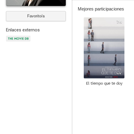
Mejores participaciones
Favorito/a
7.4
Enlaces externos
El tiempo que te doy
7.8