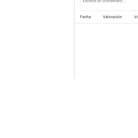
Fecha
Valoración
V