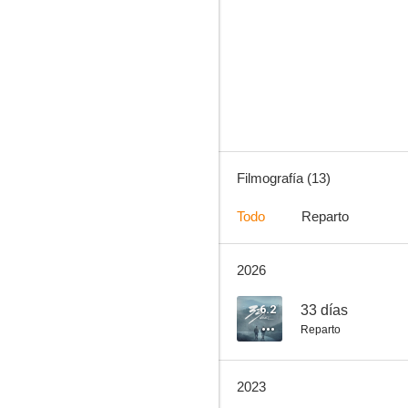
Amar es para siempre
6.0
Filmografía (13)
Todo
Reparto
2026
¿Quién es Erin Carter?
4.0
6.2
33 días
Reparto
2023