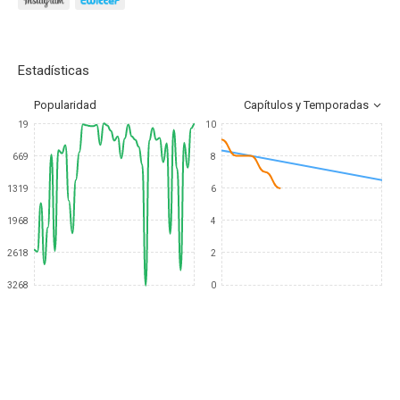
Estadísticas
Popularidad
Capítulos y Temporadas
19
10
669
8
1319
6
1968
4
2618
2
3268
0