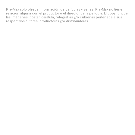
PlayMax solo ofrece información de películas y series, PlayMax no tiene
relación alguna con el productor o el director de la película. El copyright de
las imágenes, póster, carátula, fotografías y/o cubiertas pertenece a sus
respectivos autores, productoras y/o distribuidoras.