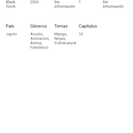
Black
2026
Sin
1
Sin
Torch
información
información
País
Géneros
Temas
Capítulos
Japón
Acción
,
Manga
,
12
Animación
,
Ninjas
,
Anime
,
Sobrenatural
Fantástico