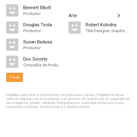
Bennett Elliott
Productor
Arte
Douglas Tirola
Robert Kolodny
Productor
Title Designer, Graphic Designer
Susan Bedusa
Productor
Doc Society
Compañía de Produccion
7 más
PlayMax solo ofrece información de películas y series, PlayMax no tiene
relación alguna con el productor o el director de la película. El copyright de
las imágenes, póster, carátula, fotografías y/o cubiertas pertenece a sus
respectivos autores, productoras y/o distribuidoras.