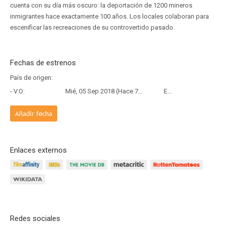
cuenta con su día más oscuro: la deportación de 1200 mineros
inmigrantes hace exactamente 100 años. Los locales colaboran para
escenificar las recreaciones de su controvertido pasado.
Fechas de estrenos
País de origen:
- V.O:
Mié, 05 Sep 2018 (Hace 7 años y 11 meses)
Estreno
Añadir fecha
Enlaces externos
Redes sociales