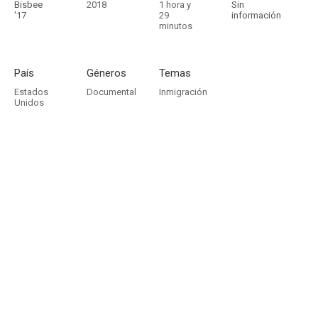
Bisbee
2018
1 hora y
Sin
'17
29
información
minutos
País
Géneros
Temas
Estados
Documental
Inmigración
Unidos