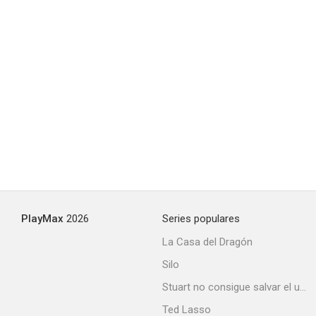
PlayMax
2026
Series populares
La Casa del Dragón
Silo
Stuart no consigue salvar el universo
Ted Lasso