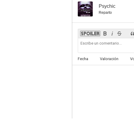
--
Psychic
Reparto
Fecha
Valoración
V