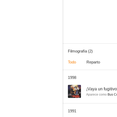
Filmografía (2)
Todo
Reparto
1998
6.6
¡Vaya un fugitivo
Aparece como
Bus Co
1991