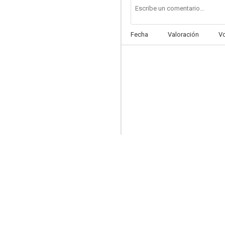
Fecha
Valoración
V