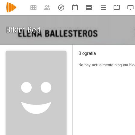
Bikini Red
Biografía
No hay actualmente ninguna biog