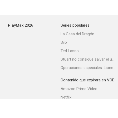
PlayMax
2026
Series populares
La Casa del Dragón
Silo
Ted Lasso
Stuart no consigue salvar el universo
Operaciones especiales: Lioness
Contenido que expirara en VOD
Amazon Prime Video
Netflix
Filmin
Movistar+