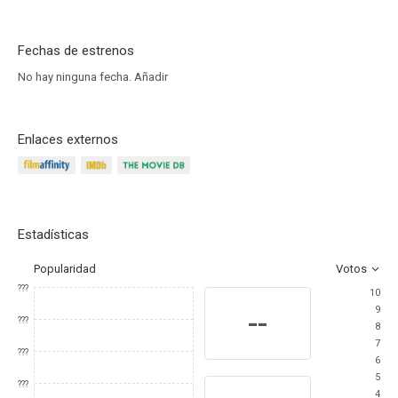
Fechas de estrenos
No hay ninguna fecha.
Añadir
Enlaces externos
Estadísticas
Popularidad
Votos
???
10
9
--
???
8
7
???
6
5
???
4