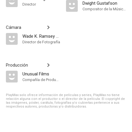
Dwight Gustafson
Director
Compositor de la Música Original
Cámara
Wade K. Ramsey Jr.
Director de Fotografía
Producción
Unusual Films
Compañía de Produccion
PlayMax solo ofrece información de películas y series, PlayMax no tiene
relación alguna con el productor o el director de la película. El copyright de
las imágenes, póster, carátula, fotografías y/o cubiertas pertenece a sus
respectivos autores, productoras y/o distribuidoras.