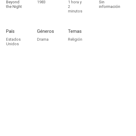
Beyond
1983
1 hora y
Sin
the Night
2
información
minutos
País
Géneros
Temas
Estados
Drama
Religión
Unidos