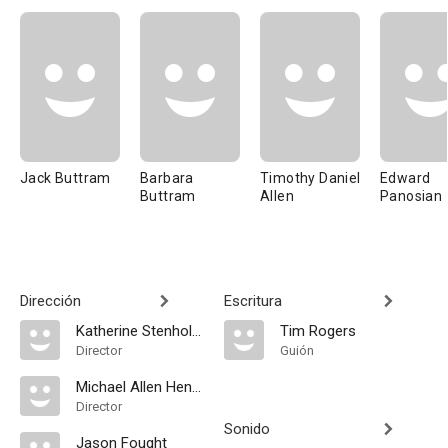
Jack Buttram
Barbara
Timothy Daniel
Edward
Buttram
Allen
Panosian
Dirección
Escritura
Katherine Stenholm
Tim Rogers
Director
Guión
Michael Allen Hennesy
Director
Sonido
Jason Fought