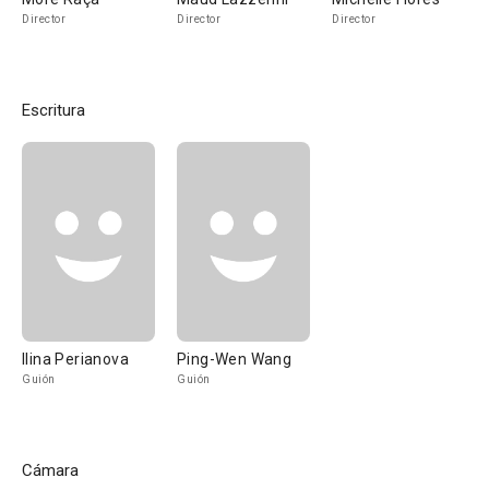
Director
Director
Director
Escritura
Ilina Perianova
Ping-Wen Wang
Guión
Guión
Cámara