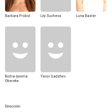
Barbara Probst
Lily Sucheva
Luna Baxter
Bistra-Ijeoma
Yavor Gadzhev
Okereke
Dirección