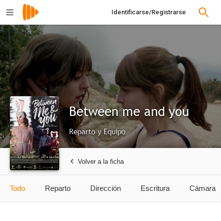
Identificarse/Registrarse
Between me and you
Reparto y Equipo
Volver a la ficha
Todo
Reparto
Dirección
Escritura
Cámara